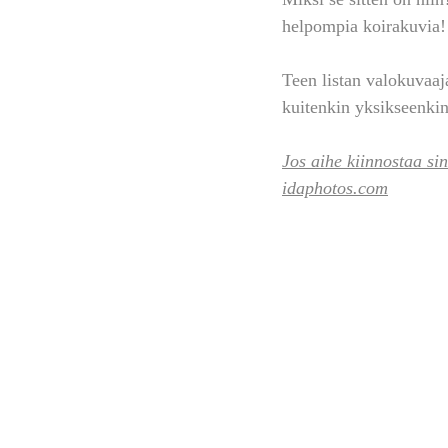
helpompia koirakuvia!
Teen listan valokuvaaj
kuitenkin yksikseenkin
Jos aihe kiinnostaa si
idaphotos.com