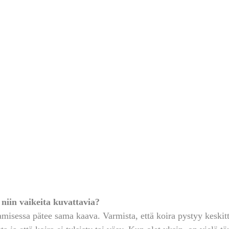
niin vaikeita kuvattavia?
misessa pätee sama kaava. Varmista, että koira pystyy keskit