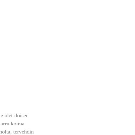
e olet iloisen 
arru koiraa 
nolta, tervehdin 