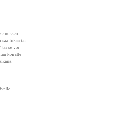
kokemuksen 
saa liikaa tai 
 tai se voi 
taa koiralle 
aikana. 
ivelle.