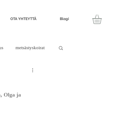
OTA YHTEYTTÄ
Blogi
us
metsästyskoirat
, Olga ja 