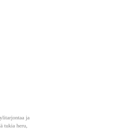
litarjontaa ja 
ä tukia heru, 