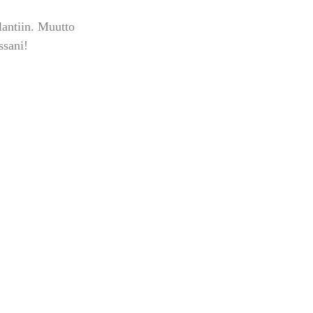
antiin. Muutto 
ssani!