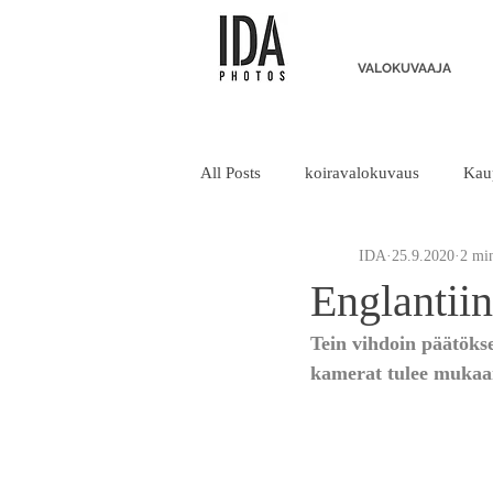
VALOKUVAAJA
All Posts
koiravalokuvaus
Kau
IDA
25.9.2020
2 min
Vuosikertomus
Englantiin
Tein vihdoin päätökse
kamerat tulee mukaan