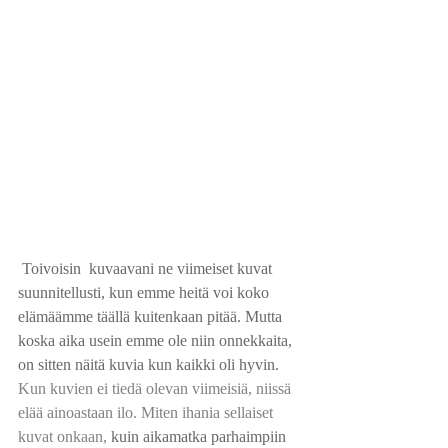
 Toivoisin  kuvaavani ne viimeiset kuvat 
suunnitellusti, kun emme heitä voi koko 
elämäämme täällä kuitenkaan pitää. Mutta 
koska aika usein emme ole niin onnekkaita, 
on sitten näitä kuvia kun kaikki oli hyvin.
Kun kuvien ei tiedä olevan viimeisiä, niissä 
elää ainoastaan ilo. Miten ihania sellaiset 
kuvat onkaan, 
kuin aikamatka parhaimpiin 