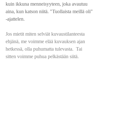
kuin
 ikkuna menneisyyteen, joka avautuu 
aina, kun katson niitä. "Tuollaista meillä oli" 
-ajattelen. 
Jos mietit miten selviät kuvaustilanteesta 
ehjänä, me voimme elää kuvauksen ajan 
hetkessä, olla puhumatta tulevasta.  Tai 
sitten voimme puhua pelkästään siitä.